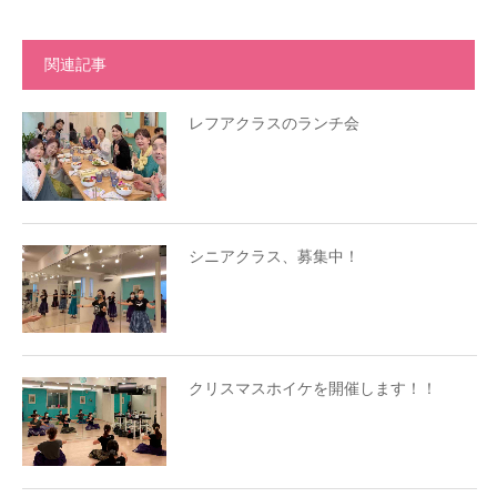
関連記事
レフアクラスのランチ会
シニアクラス、募集中！
クリスマスホイケを開催します！！