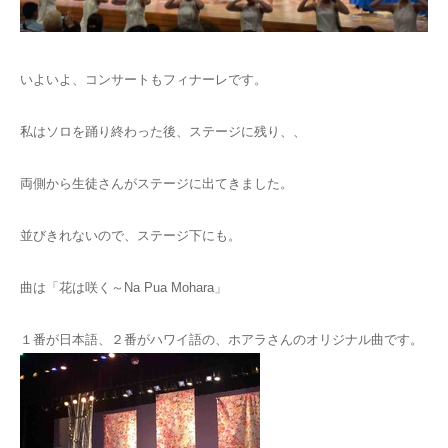
お問い合わせ
いよいよ、コンサートもフィナーレです。
私はソロを踊り終わった後、ステージに残り、、
両側から生徒さんがステージに出てきました。
並びきれないので、ステージ下にも。
曲は「花は咲く～Na Pua Mohara」
１番が日本語、２番がハワイ語の、ホアラさんのオリジナル曲です。