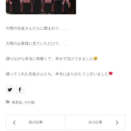
大勢の生徒さんたちに囲まれて、、、
大勢のお客様に見ていただけて、、、
踊りながら本当に有難くて、幸せで泣けてきました
踊ってくれた生徒さんたち、本当にありがとうございました
発表会
,
その他
前の記事
次の記事