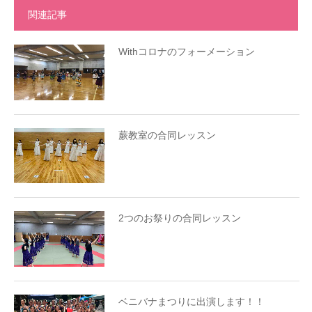
関連記事
Withコロナのフォーメーション
蕨教室の合同レッスン
2つのお祭りの合同レッスン
ベニバナまつりに出演します！！