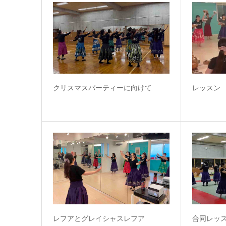
クリスマスパーティーに向けて
レッスン
レフアとグレイシャスレフア
合同レッ