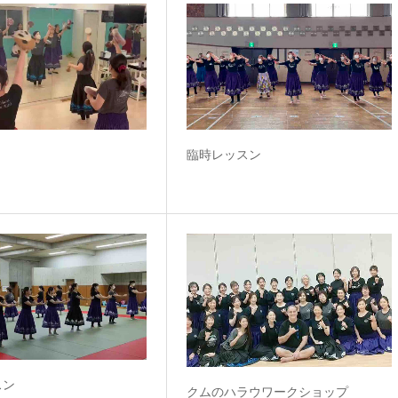
臨時レッスン
スン
クムのハラウワークショップ