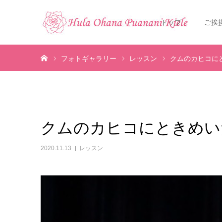
トップ
ご挨
ホーム
フォトギャラリー
レッスン
クムのカヒコにとき
クムのカヒコにときめいた件
2020.11.13
レッスン