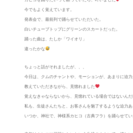
今でもよく覚えています。
発表会で、最前列で踊らせていただいた。
白いチューブトップにグリーンのスカートだった。
踊った曲は、たしか「ワイオリ」
違ったかな
ちょっと話がそれましたが、、、
今日は、クムのチャントや、モーションが、あまりに迫力があ
教えていただきながら、見惚れました
覚えなきゃならないから、見惚れている場合ではないんだ
私も、生徒さんたちと、お客さんを魅了するような迫力あ
いつか、神社で、神様系カヒコ（古典フラ）を踊らせていただくの