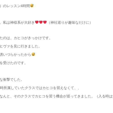
）のレッスン4時間
、私は神様系が大好き
（神社巡りが趣味なだけに）
たのは、カヒコがきっかけです。
ヒヴァを見に行きました。
誘いづらかったから
を受けたのです。
な衝撃でした。
時所属していたクラスではカヒコを習えなくて、、
なんと、そのクラスでカヒコを習う機会が巡ってきました。（入る時は