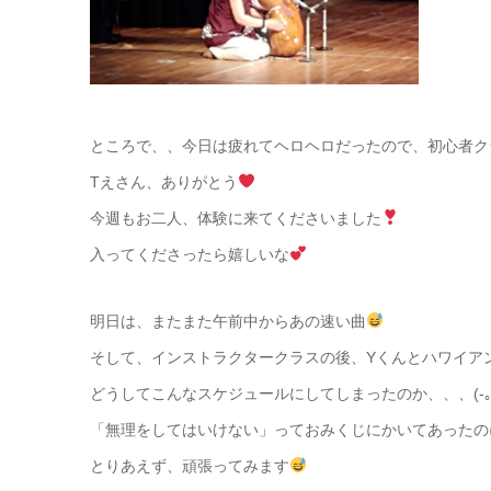
ところで、、今日は疲れてヘロヘロだったので、初心者クラ
Tえさん、ありがとう
今週もお二人、体験に来てくださいました
入ってくださったら嬉しいな
明日は、またまた午前中からあの速い曲
そして、インストラクタークラスの後、Yくんとハワイア
どうしてこんなスケジュールにしてしまったのか、、、(-｡-
「無理をしてはいけない」っておみくじにかいてあったの
とりあえず、頑張ってみます