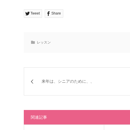
Tweet
Share
レッスン
来年は、シニアのために、、
関連記事