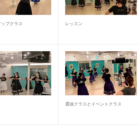
アップクラス
レッスン
選抜クラスとイベントクラス