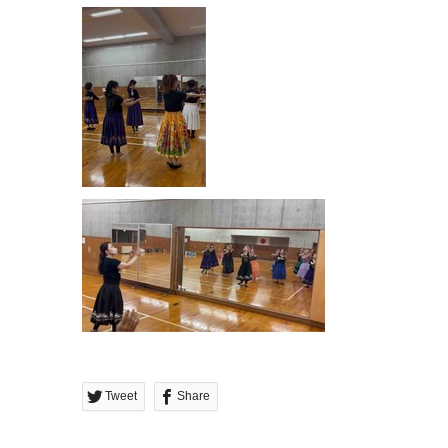
Tweet
Share