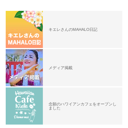
キエレさんのMAHALO日記
メディア掲載
念願のハワイアンカフェをオープンし
ました