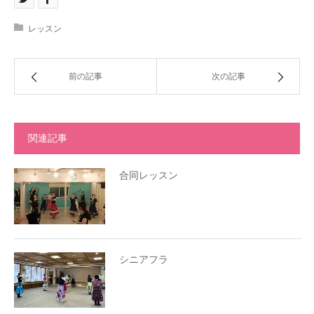
レッスン
前の記事
次の記事
関連記事
合同レッスン
シニアフラ