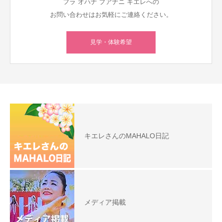
フラ オハナ プアナニ キエレへの
お問い合わせはお気軽にご連絡ください。
見学・体験希望
キエレさんのMAHALO日記
メディア掲載