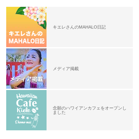
キエレさんのMAHALO日記
メディア掲載
念願のハワイアンカフェをオープンし
ました