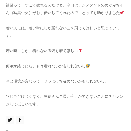
補習って、すごく疲れるんだけど、今日はアシスタントのめぐみちゃ
ん（写真中央）がお手伝いしてくれたので、とっても助かりました
若い人には、若い時にしか踊れない曲を踊ってほしいと思っていま
す。
若い時にしか、着れない衣装も着てほしい
何年か経ったら、もう着れないかもしれないし
今と環境が変わって、フラに打ち込めないかもしれないし。
ワヒネだけじゃなく、生徒さん全員、今しかできないことにチャレン
ジしてほしいです。