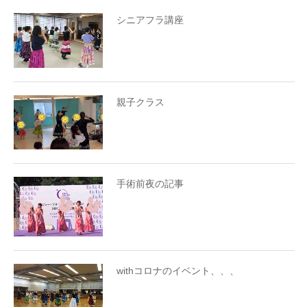
シニアフラ講座
親子クラス
手術前夜の記事
withコロナのイベント、、、