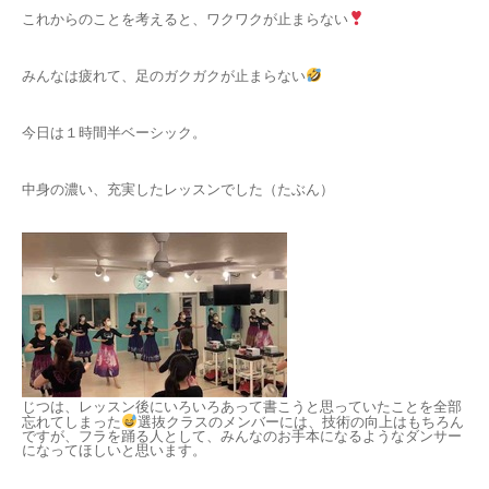
これからのことを考えると、ワクワクが止まらない
みんなは疲れて、足のガクガクが止まらない
今日は１時間半ベーシック。
中身の濃い、充実したレッスンでした（たぶん）
じつは、レッスン後にいろいろあって書こうと思っていたことを全部
忘れてしまった
選抜クラスのメンバーには、技術の向上はもちろん
ですが、フラを踊る人として、みんなのお手本になるようなダンサー
になってほしいと思います。