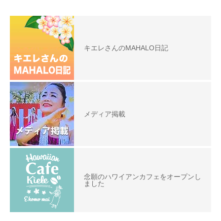
キエレさんのMAHALO日記
メディア掲載
念願のハワイアンカフェをオープンし
ました