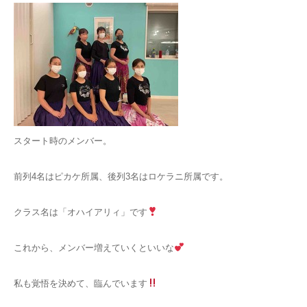
スタート時のメンバー。
前列4名はピカケ所属、後列3名はロケラニ所属です。
クラス名は「オハイアリィ」です
これから、メンバー増えていくといいな
私も覚悟を決めて、臨んでいます