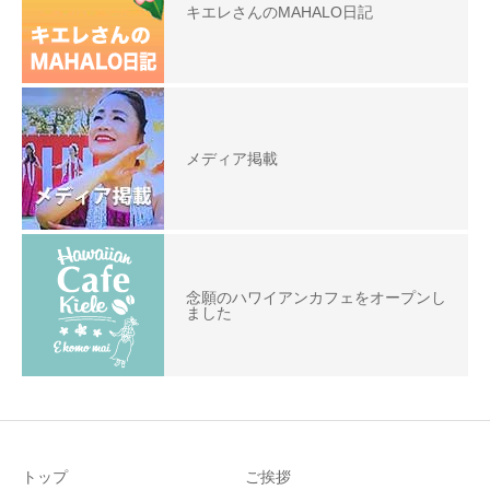
キエレさんのMAHALO日記
メディア掲載
念願のハワイアンカフェをオープンし
ました
トップ
ご挨拶