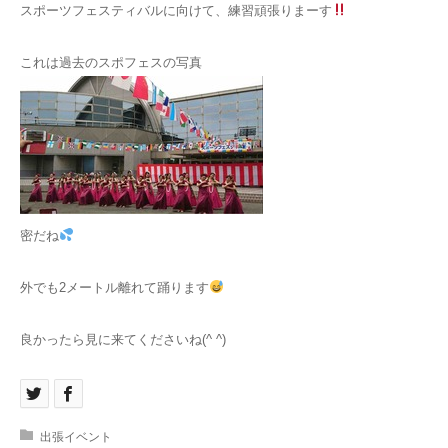
スポーツフェスティバルに向けて、練習頑張りまーす
これは過去のスポフェスの写真
密だね
外でも2メートル離れて踊ります
良かったら見に来てくださいね(^ ^)
出張イベント