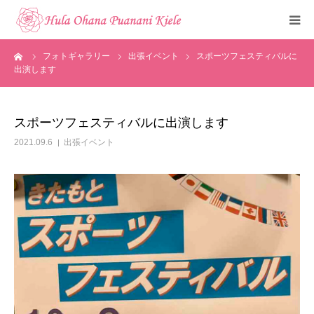
ーム
フォトギャラリー
出張イベント
スポーツフェスティバルに
トップ
出演します
ご挨拶
スポーツフェスティバルに出演します
クラスのご紹介
2021.09.6
出張イベント
メディア掲載
フォトギャラリー
お知らせ
見学・体験申込