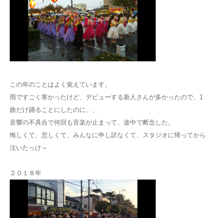
この年のことはよく覚えています。
雨ですごく寒かったけど、デビューする新人さんが多かったので、1
曲だけ踊ることにしたのに、、
音響の不具合で何回も音楽が止まって、途中で断念した。
悔しくて、悲しくて、みんなに申し訳なくて、スタジオに帰ってから
泣いたっけ～
２０１８年