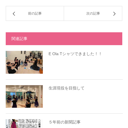
前の記事
次の記事
関連記事
E Ola Tシャツできました！！
生涯現役を目指して
５年前の新聞記事