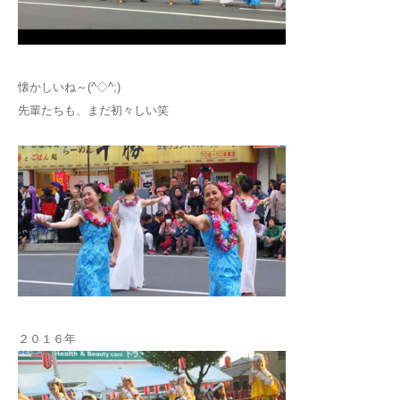
懐かしいね～(^◇^;)
先輩たちも、まだ初々しい笑
２０１６年