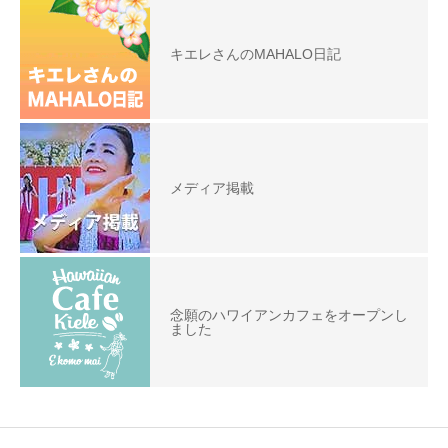
キエレさんのMAHALO日記
メディア掲載
念願のハワイアンカフェをオープンし
ました