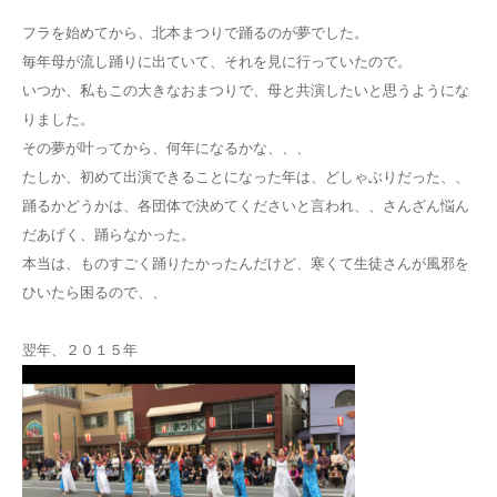
フラを始めてから、北本まつりで踊るのが夢でした。
毎年母が流し踊りに出ていて、それを見に行っていたので。
いつか、私もこの大きなおまつりで、母と共演したいと思うようにな
りました。
その夢が叶ってから、何年になるかな、、、
たしか、初めて出演できることになった年は、どしゃぶりだった、、
踊るかどうかは、各団体で決めてくださいと言われ、、さんざん悩ん
だあげく、踊らなかった。
本当は、ものすごく踊りたかったんだけど、寒くて生徒さんが風邪を
ひいたら困るので、、
翌年、２０１５年