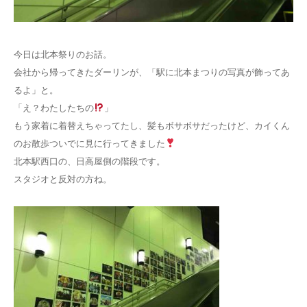
お問い合わせ
今日は北本祭りのお話。
会社から帰ってきたダーリンが、「駅に北本まつりの写真が飾ってあ
るよ」と。
「え？わたしたちの
」
もう家着に着替えちゃってたし、髪もボサボサだったけど、カイくん
のお散歩ついでに見に行ってきました
北本駅西口の、日高屋側の階段です。
スタジオと反対の方ね。