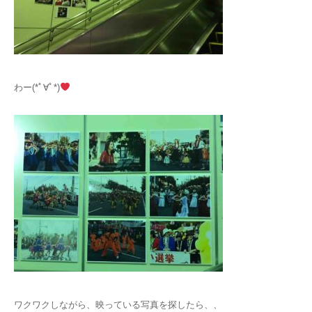
わー(*ﾟ∀ﾟ*)
ワクワクしながら、映っている写真を探したら、、