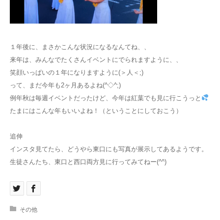
１年後に、まさかこんな状況になるなんてね、、
来年は、みんなでたくさんイベントにでられますように、、
笑顔いっぱいの１年になりますように(＞人＜;)
って、まだ今年も2ヶ月あるよね(^◇^;)
例年秋は毎週イベントだったけど、今年は紅葉でも見に行こうっと
たまにはこんな年もいいよね！（ということにしておこう）
追伸
インスタ見てたら、どうやら東口にも写真が展示してあるようです。
生徒さんたち、東口と西口両方見に行ってみてねー(^^)
その他