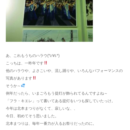
あ、これもうちのハラウ(*≧∀≦*)
こっちは、一昨年です
他のハラウや、よさこいや、流し踊りや、いろんなパフォーマンスの
写真があります
そうか～
例年だったら、いまごろもう提灯が飾られてるんですよね～
「フラ・キエレ」って書いてある提灯をいつも探していたっけ。
今年は北本まつりがなくて、寂しいな、、
今日、初めてそう思いました。
北本まつりは、毎年一番力が入るお祭りだったのに。