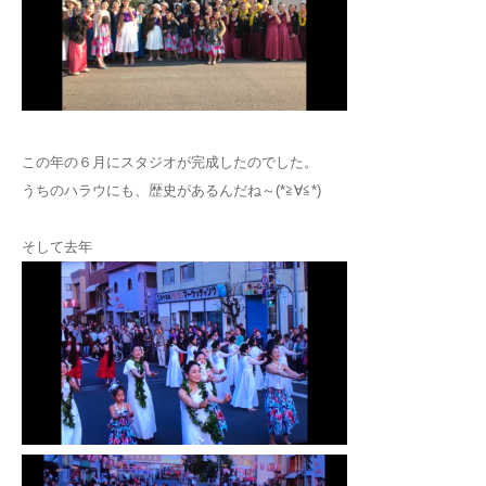
この年の６月にスタジオが完成したのでした。
うちのハラウにも、歴史があるんだね～(*≧∀≦*)
そして去年