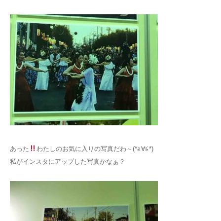
あった
わたしのお気に入りの写真だわ～(*≧∀≦*)
私がインスタにアップした写真かなぁ？