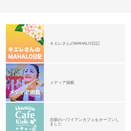
キエレさんのMAHALO日記
メディア掲載
念願のハワイアンカフェをオープンし
ました