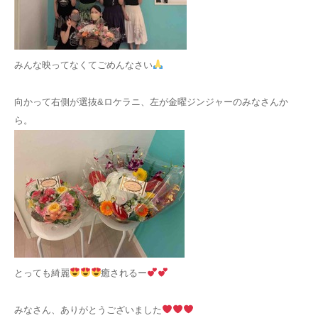
みんな映ってなくてごめんなさい
向かって右側が選抜&ロケラニ、左が金曜ジンジャーのみなさんか
ら。
とっても綺麗
癒されるー
みなさん、ありがとうございました