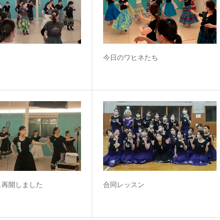
今日のワヒネたち
ス再開しました
合同レッスン