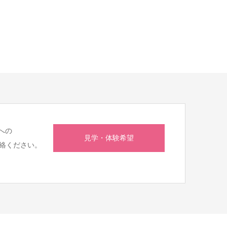
への
見学・体験希望
絡ください。