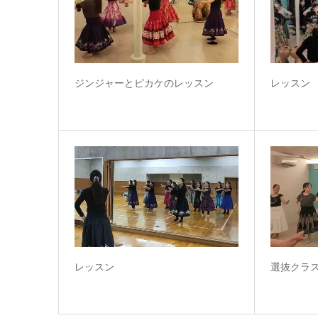
ジンジャーとピカケのレッスン
レッスン
レッスン
選抜クラ