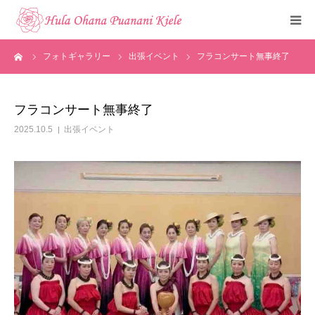
ーム
フォトギャラリー
出張イベント
フラコンサート無事終了
トップ
ご挨拶
フラコンサート無事終了
2025.10.5
出張イベント
クラスのご紹介
メディア掲載
フォトギャラリー
お知らせ
見学・体験申込