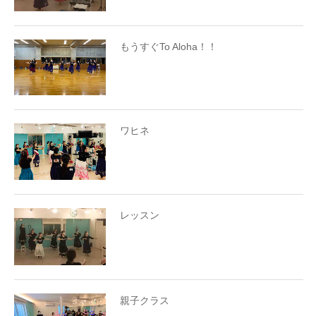
もうすぐTo Aloha！！
ワヒネ
レッスン
親子クラス