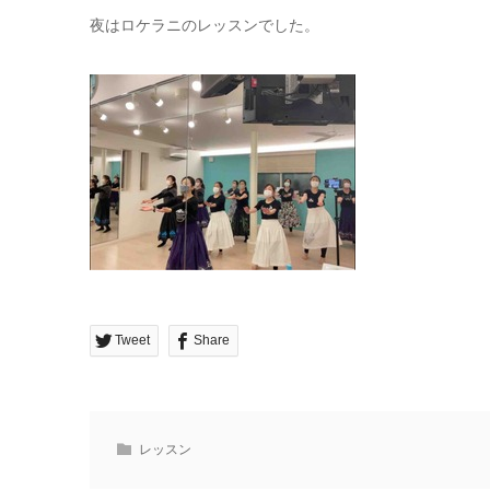
夜はロケラニのレッスンでした。
Tweet
Share
レッスン