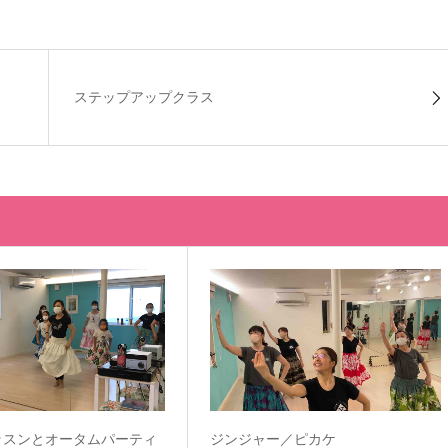
ステップアップクラス
ッスンとオータムパーティ
ジンジャー／ピカケ