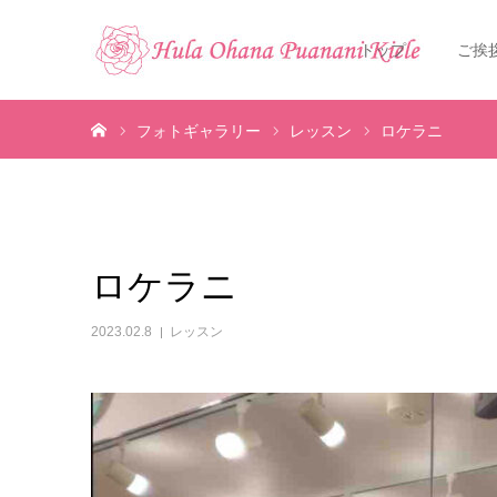
トップ
ご挨
ホーム
フォトギャラリー
レッスン
ロケラニ
ロケラニ
2023.02.8
レッスン