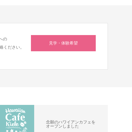
への
見学・体験希望
絡ください。
念願のハワイアンカフェを
オープンしました