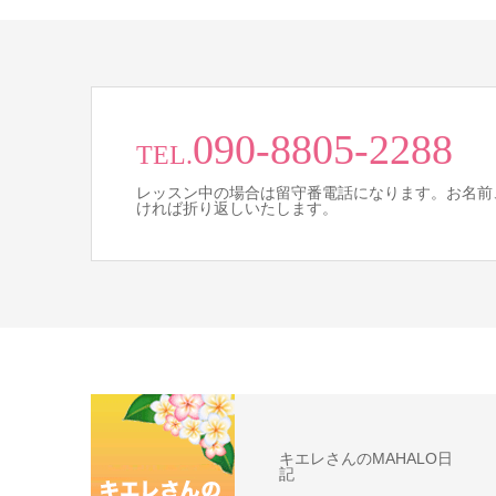
090-8805-2288
TEL.
レッスン中の場合は留守番電話になります。お名前
ければ折り返しいたします。
キエレさんのMAHALO日
記