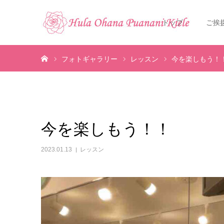
トップ
ご挨
ホーム
フォトギャラリー
レッスン
今を楽しもう！
今を楽しもう！！
2023.01.13
レッスン