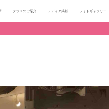
拶
クラスのご紹介
メディア掲載
フォトギャラリー
！