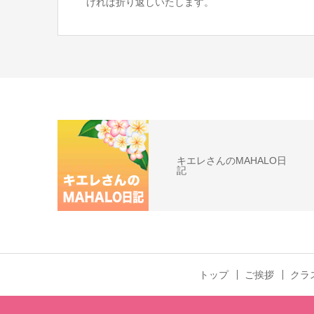
ければ折り返しいたします。
キエレさんのMAHALO日
記
トップ
ご挨拶
クラ