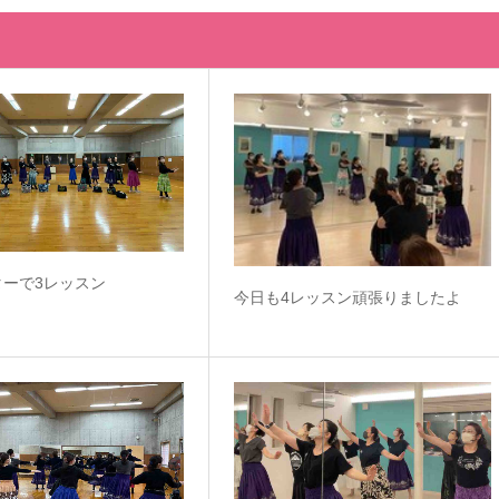
ターで3レッスン
今日も4レッスン頑張りましたよ