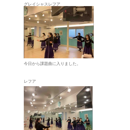
グレイシャスレフア
今日から課題曲に入りました。
レフア