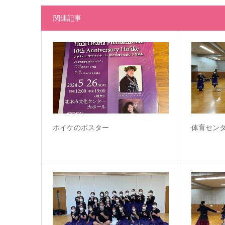
関連記事
ホイケのポスター
体育セン