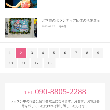
北本市のボランティア団体の活動展示
2025.01.27
その他
1
2
3
4
5
6
7
8
9
10
11
12
13
090-8805-2288
TEL.
レッスン中の場合は留守番電話になります。お名前、お電話番
号を残していただければ折り返しいたします。