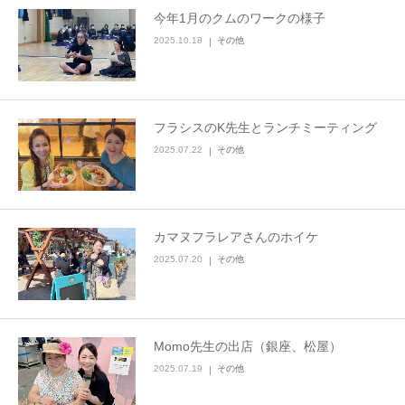
今年1月のクムのワークの様子
お問い合わせ
2025.10.18
その他
フラシスのK先生とランチミーティング
2025.07.22
その他
カマヌフラレアさんのホイケ
2025.07.20
その他
Momo先生の出店（銀座、松屋）
2025.07.19
その他