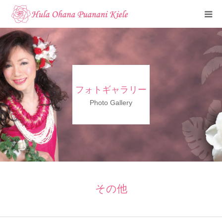
トップ
ご挨拶
フォトギャラリー
クラスのご紹介
Photo Gallery
メディア掲載
フォトギャラリー
お知らせ
その他
見学・体験申込