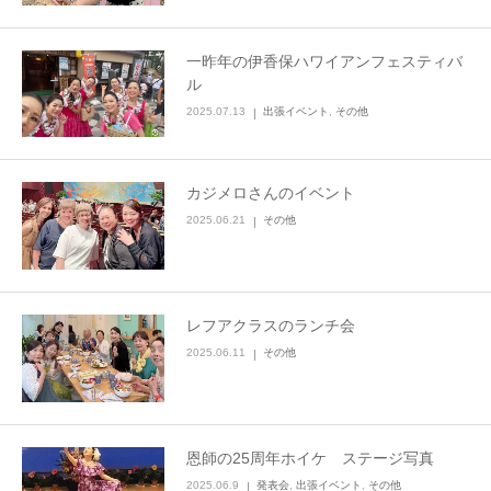
一昨年の伊香保ハワイアンフェスティバ
ル
2025.07.13
出張イベント
,
その他
カジメロさんのイベント
2025.06.21
その他
レフアクラスのランチ会
2025.06.11
その他
恩師の25周年ホイケ ステージ写真
2025.06.9
発表会
,
出張イベント
,
その他