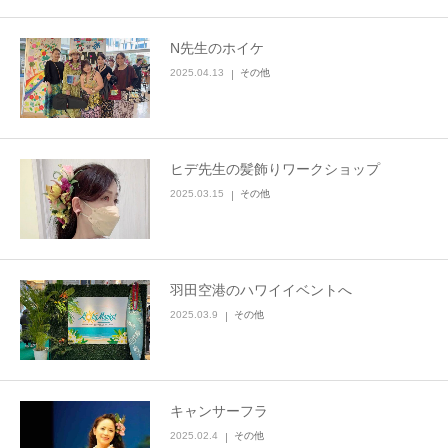
N先生のホイケ
2025.04.13
その他
ヒデ先生の髪飾りワークショップ
2025.03.15
その他
羽田空港のハワイイベントへ
2025.03.9
その他
キャンサーフラ
2025.02.4
その他