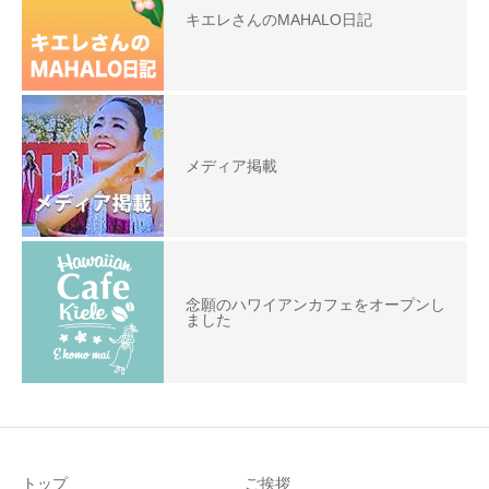
キエレさんのMAHALO日記
メディア掲載
念願のハワイアンカフェをオープンし
ました
トップ
ご挨拶