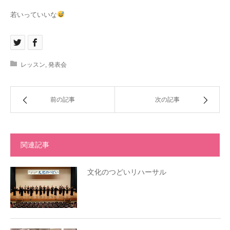
若いっていいな
レッスン
,
発表会
前の記事
次の記事
関連記事
文化のつどいリハーサル