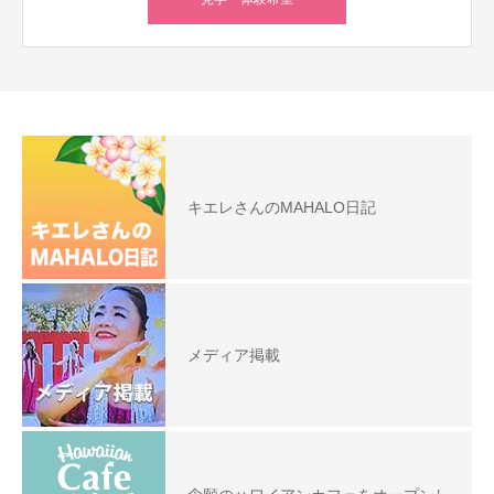
キエレさんのMAHALO日記
メディア掲載